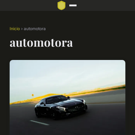
Inicio
› automotora
automotora