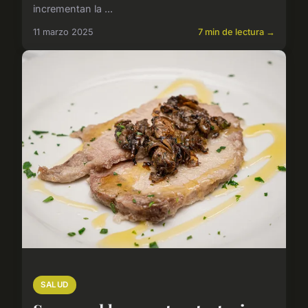
incrementan la ...
11 marzo 2025
7 min de lectura →
SALUD