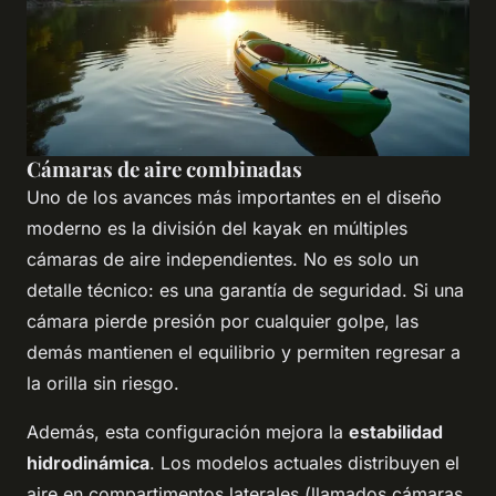
Cámaras de aire combinadas
Uno de los avances más importantes en el diseño
moderno es la división del kayak en múltiples
cámaras de aire independientes. No es solo un
detalle técnico: es una garantía de seguridad. Si una
cámara pierde presión por cualquier golpe, las
demás mantienen el equilibrio y permiten regresar a
la orilla sin riesgo.
Además, esta configuración mejora la
estabilidad
hidrodinámica
. Los modelos actuales distribuyen el
aire en compartimentos laterales (llamados cámaras