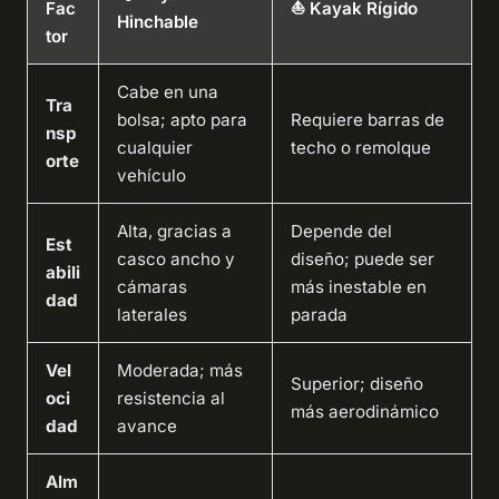
Fac
⛵ Kayak Rígido
Hinchable
tor
Cabe en una
Tra
bolsa; apto para
Requiere barras de
nsp
cualquier
techo o remolque
orte
vehículo
Alta, gracias a
Depende del
Est
casco ancho y
diseño; puede ser
abili
cámaras
más inestable en
dad
laterales
parada
Vel
Moderada; más
Superior; diseño
oci
resistencia al
más aerodinámico
dad
avance
Alm