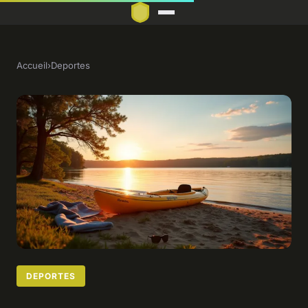
Accueil
›
Deportes
DEPORTES