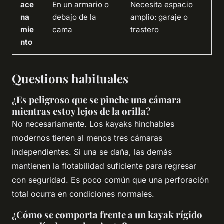
ace
En un armario o
Necesita espacio
na
debajo de la
amplio: garaje o
mie
cama
trastero
nto
Questions habituales
¿Es peligroso que se pinche una cámara
mientras estoy lejos de la orilla?
No necesariamente. Los kayaks hinchables
modernos tienen al menos tres cámaras
independientes. Si una se daña, las demás
mantienen la flotabilidad suficiente para regresar
con seguridad. Es poco común que una perforación
total ocurra en condiciones normales.
¿Cómo se comporta frente a un kayak rígido