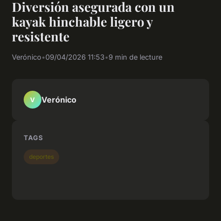
Diversión asegurada con un
kayak hinchable ligero y
resistente
Verónico
•
09/04/2026 11:53
•
9 min de lecture
Verónico
V
TAGS
deportes