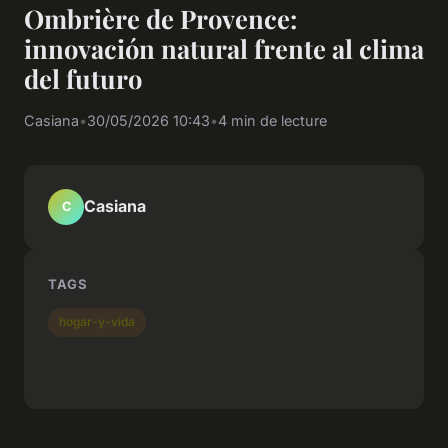
Ombrière de Provence:
innovación natural frente al clima
del futuro
Casiana
•
30/05/2026 10:43
•
4 min de lecture
Casiana
C
TAGS
hogar-y-vida