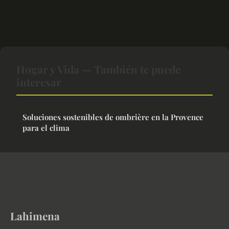
Hogar y Vida — También te puede
interesar
Soluciones sostenibles de ombrière en la Provence
para el clima
Lahimena