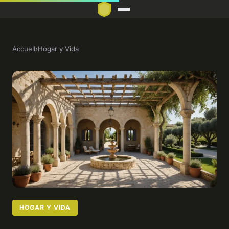
Accueil
›
Hogar y Vida
HOGAR Y VIDA