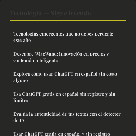
Tecnología — Sigue leyendo
Tecnologías emergentes que no debes perderte
este año
Descubre WiseWand: innovación en precios y
contenido inteligente
Explora cómo usar ChatGPT en español sin costo
alguno
Usa ChatGPT gratis en español sin registro y sin
límites
Evalúa la autenticidad de tus textos con el detector
de IA
Usar ChatGPT gratis en español y sin registro