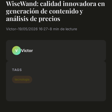
WiseWand: calidad innovadora en
generación de contenido y
análisis de precios
Victor
•
19/05/2026 16:27
•
8 min de lecture
Victor
V
TAGS
tecnologia