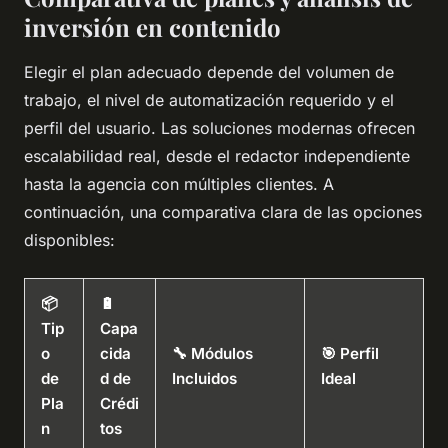
inversión en contenido
Elegir el plan adecuado depende del volumen de
trabajo, el nivel de automatización requerido y el
perfil del usuario. Las soluciones modernas ofrecen
escalabilidad real, desde el redactor independiente
hasta la agencia con múltiples clientes. A
continuación, una comparativa clara de las opciones
disponibles:
📦
🔋
Tip
Capa
o
cida
🔧 Módulos
🎯 Perfil
de
d de
Incluidos
Ideal
Pla
Crédi
n
tos